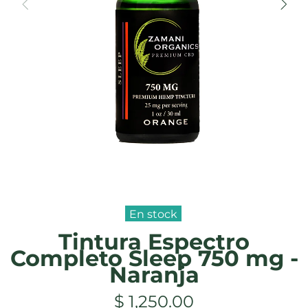
En stock
Tintura Espectro
Completo Sleep 750 mg -
Naranja
$ 1,250.00