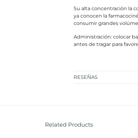
Su alta concentración la 
ya conocen la farmacociné
consumir grandes volúme
Administración: colocar b
antes de tragar para favor
RESEÑAS
Related Products