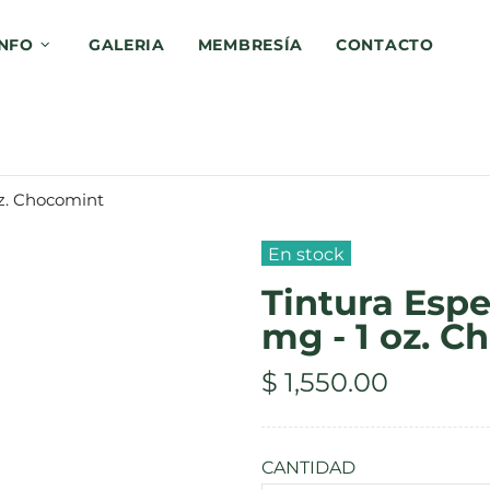
INFO
GALERIA
MEMBRESÍA
CONTACTO
oz. Chocomint
En stock
Tintura Esp
mg - 1 oz. 
$ 1,550.00
CANTIDAD