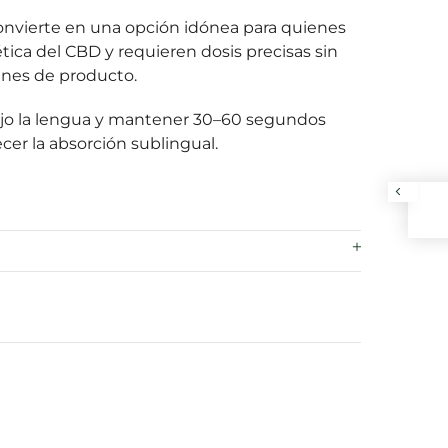
convierte en una opción idónea para quienes
tica del CBD y requieren dosis precisas sin
nes de producto.
ajo la lengua y mantener 30–60 segundos
ecer la absorción sublingual.