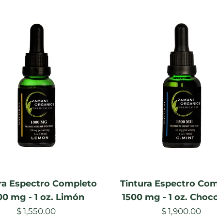
ra Espectro Completo
Tintura Espectro Co
00 mg - 1 oz. Limón
1500 mg - 1 oz. Choc
$ 1,550.00
$ 1,900.00