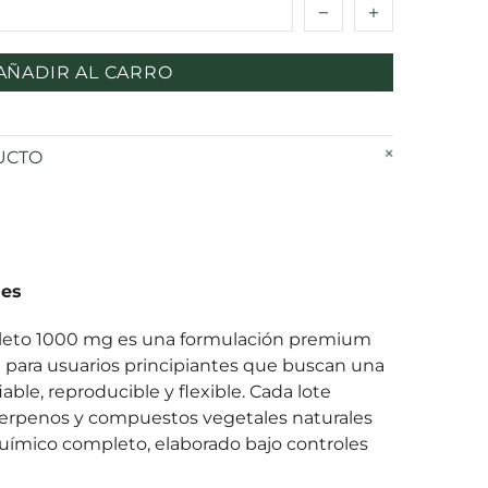
AÑADIR AL CARRO
UCTO
les
pleto 1000 mg es una formulación premium
 para usuarios principiantes que buscan una
able, reproducible y flexible. Cada lote
erpenos y compuestos vegetales naturales
oquímico completo, elaborado bajo controles