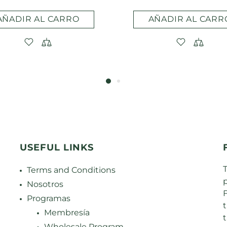
AÑADIR AL CARRO
AÑADIR AL CARR
USEFUL LINKS
Terms and Conditions
Nosotros
F
Programas
Membresía
Wholesale Program