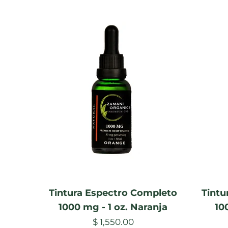
Tintura Espectro Completo
Tintu
1000 mg - 1 oz. Naranja
10
$ 1,550.00