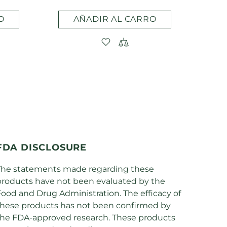
O
AÑADIR AL CARRO
FDA DISCLOSURE
The statements made regarding these
products have not been evaluated by the
ood and Drug Administration. The efficacy of
these products has not been confirmed by
the FDA-approved research. These products