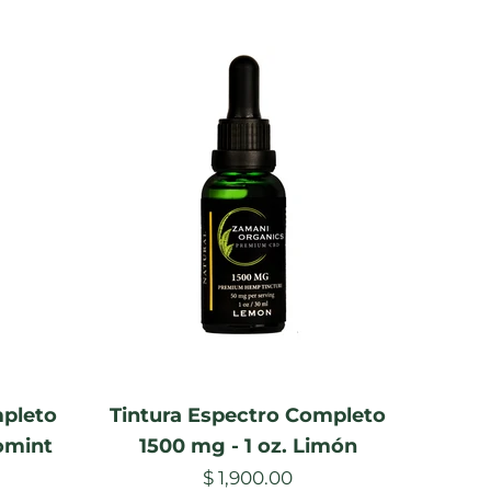
mpleto
Tintura Espectro Completo
omint
1500 mg - 1 oz. Limón
$ 1,900.00